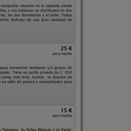
e equipados situados en la segunda planta
los, y sus estancias se distribuyen en dos
rior, los dos dormitorios y el baño. Todos
odréis disfrutar de una gran variedad de
25 €
pers/noche
 para encuentros familiares y/o grupos de
quiler. Tiene un jardín privado de 2. 000
 pong, mini tenis, basket.. se dispone de
o en taller de pintura y manualidades para
15 €
pers/noche
Palomera, As Peñas Bllancas y Lo Portal.