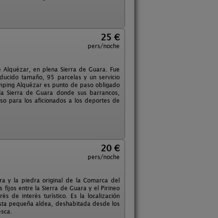
25 €
pers/noche
 Alquézar, en plena Sierra de Guara. Fue
educido tamaño, 95 parcelas y un servicio
mping Alquézar es punto de paso obligado
la Sierra de Guara donde sus barrancos,
íso para los aficionados a los deportes de
20 €
pers/noche
a y la piedra original de la Comarca del
ijos entre la Sierra de Guara y el Pirineo
 de interés turístico. Es la localización
. Esta pequeña aldea, deshabitada desde los
esca.