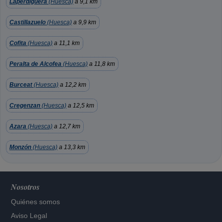
Laperdiguera
(Huesca)
a 9,1 km
Castillazuelo
(Huesca)
a 9,9 km
Cofita
(Huesca)
a 11,1 km
Peralta de Alcofea
(Huesca)
a 11,8 km
Burceat
(Huesca)
a 12,2 km
Cregenzan
(Huesca)
a 12,5 km
Azara
(Huesca)
a 12,7 km
Monzón
(Huesca)
a 13,3 km
Nosotros
Quiénes somos
Aviso Legal