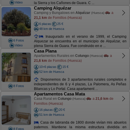
Video
la Sierra y los Cañones de Guara. C ...
Camping Alquézar
Camping y Bungalows en
Alquézar
a
(Huesca)
21,1 km
de Fornillos (Huesca)
6 plazas
25 €
48 km de Huesca
Inaugurado en el verano de 1999, el Camping
6 Fotos
Alquezar se encuentra en el municipio de Alquézar, en
Video
plena Sierra de Guara. Fue construido en e ...
Casa Plana
Apartamentos Rurales en
Colungo
a
(Huesca)
21,6 km
de Fornillos (Huesca)
10+6 plazas
15 €
52 km de Huesca
Disponemos de 3 apartamentos rurales completos e
independientes de 6 y 4 plazas, La Palomera, As Peñas
8 Fotos
Bllancas y Lo Portal. Casa apartament ...
Apartamentos Casa Mata
Casa Rural en
Colungo
a
21,6 km
de
(Huesca)
Fornillos (Huesca)
16 plazas
20 €
51 km de Huesca
Casa de labranda de 1800 donde vivían mis abuelos
paternos. Mantiene la misma estructura dividida en
8 Fotos