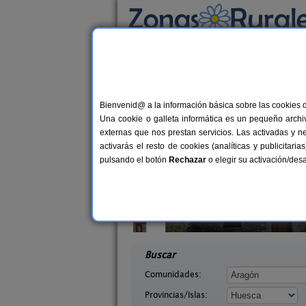
Busca por alojamiento
Alojamientos
>
Aragón
>
Huesca
> Monzón
Casas Rurales cerca
Bienvenid@ a la información básica sobre las cookies 
Una cookie o galleta informática es un pequeño archiv
externas que nos prestan servicios. Las activadas y n
activarás el resto de cookies (analíticas y publicita
pulsando el botón
Rechazar
o elegir su activación/de
quézar
Mirador de La Herradura
6 pers.
7+
25 €
uesca)
Embún (Huesca)
desde
desd
Buscar
Comunidades:
Provincias/Islas: