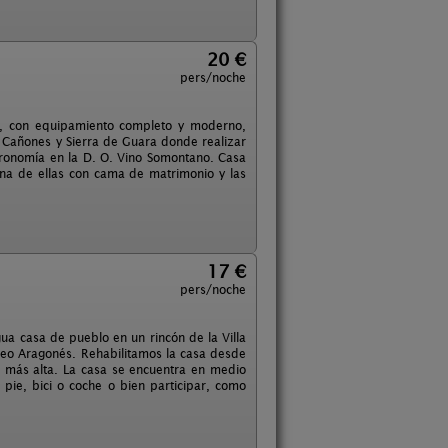
20 €
pers/noche
s, con equipamiento completo y moderno,
 Cañones y Sierra de Guara donde realizar
tronomía en la D. O. Vino Somontano. Casa
una de ellas con cama de matrimonio y las
17 €
pers/noche
ua casa de pueblo en un rincón de la Villa
ineo Aragonés. Rehabilitamos la casa desde
e más alta. La casa se encuentra en medio
pie, bici o coche o bien participar, como