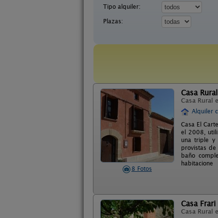
Tipo alquiler:
Plazas:
Casa Rural
Casa Rural 
Alquiler 
Casa El Cart
el 2008, uti
una triple y
provistas de
baño comple
habitacione
8 Fotos
Casa Frari
Casa Rural 