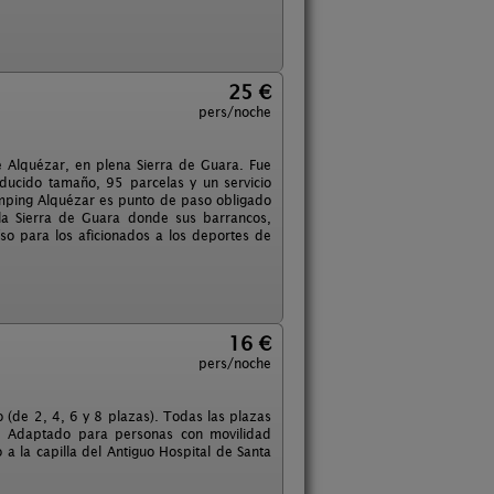
25 €
pers/noche
 Alquézar, en plena Sierra de Guara. Fue
educido tamaño, 95 parcelas y un servicio
mping Alquézar es punto de paso obligado
la Sierra de Guara donde sus barrancos,
íso para los aficionados a los deportes de
16 €
pers/noche
 (de 2, 4, 6 y 8 plazas). Todas las plazas
s. Adaptado para personas con movilidad
 a la capilla del Antiguo Hospital de Santa