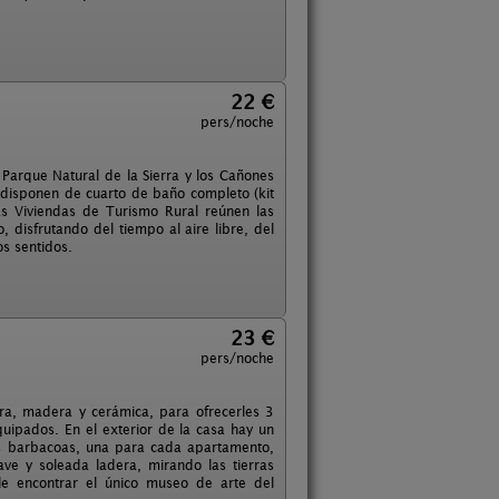
22 €
pers/noche
Parque Natural de la Sierra y los Cañones
 disponen de cuarto de baño completo (kit
 Las Viviendas de Turismo Rural reúnen las
 disfrutando del tiempo al aire libre, del
os sentidos.
23 €
pers/noche
dra, madera y cerámica, para ofrecerles 3
ipados. En el exterior de la casa hay un
res barbacoas, una para cada apartamento,
ve y soleada ladera, mirando las tierras
e encontrar el único museo de arte del