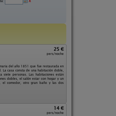
ida:
X
25 €
pers/noche
ginaria del año 1851 que fue restaurada en
l. La casa consta de una habitación doble,
a siete personas. Las habitaciones están
ones dobles, el salón estar con hogar y un
s, el comedor, otro gran baño y las dos
14 €
pers/noche