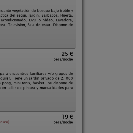
ndante vegetación de bosque bajo (roble y
ctica del esquí. Jardín, Barbacoa, Huerta,
e acondicionado, DvD o vídeo, Lavadora,
ea, Televisión, Sala de estar. Dispone de
25 €
pers/noche
 para encuentros familiares y/o grupos de
quiler. Tiene un jardín privado de 2. 000
 pong, mini tenis, basket.. se dispone de
o en taller de pintura y manualidades para
19 €
esca)
pers/noche