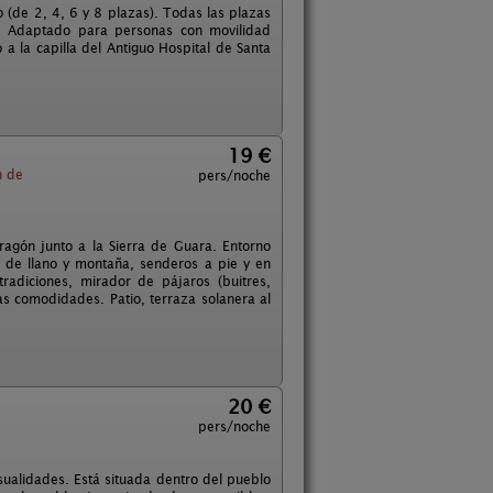
 (de 2, 4, 6 y 8 plazas). Todas las plazas
s. Adaptado para personas con movilidad
 a la capilla del Antiguo Hospital de Santa
19 €
n de
pers/noche
Aragón junto a la Sierra de Guara. Entorno
 de llano y montaña, senderos a pie y en
tradiciones, mirador de pájaros (buitres,
s comodidades. Patio, terraza solanera al
20 €
pers/noche
sualidades. Está situada dentro del pueblo