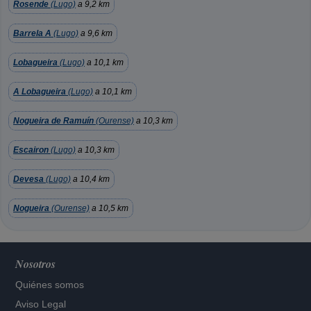
Rosende
(Lugo)
a 9,2 km
Barrela A
(Lugo)
a 9,6 km
Lobagueira
(Lugo)
a 10,1 km
A Lobagueira
(Lugo)
a 10,1 km
Nogueira de Ramuín
(Ourense)
a 10,3 km
Escairon
(Lugo)
a 10,3 km
Devesa
(Lugo)
a 10,4 km
Nogueira
(Ourense)
a 10,5 km
Nosotros
Quiénes somos
Aviso Legal