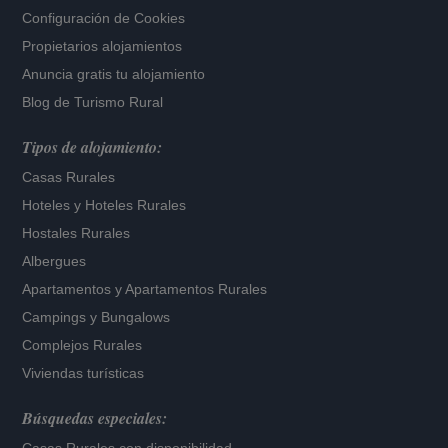
Configuración de Cookies
Propietarios alojamientos
Anuncia gratis tu alojamiento
Blog de Turismo Rural
Tipos de alojamiento:
Casas Rurales
Hoteles
y
Hoteles Rurales
Hostales Rurales
Albergues
Apartamentos
y
Apartamentos Rurales
Campings y Bungalows
Complejos Rurales
Viviendas turísticas
Búsquedas especiales: