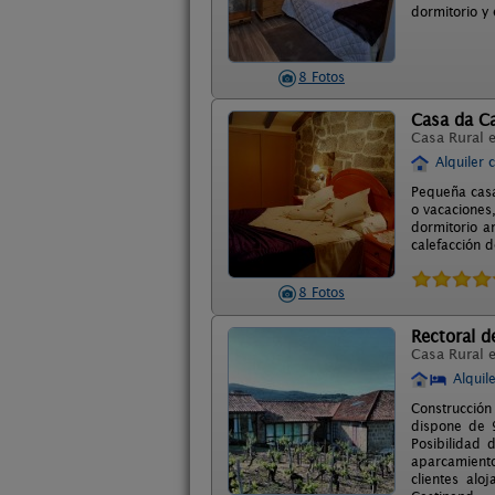
dormitorio y
8 Fotos
Casa da Ca
Casa Rural 
Alquiler 
Pequeña casa
o vacaciones
dormitorio a
calefacción d
8 Fotos
Rectoral d
Casa Rural 
Alquil
Construcción
dispone de 9
Posibilidad 
aparcamiento
clientes alo