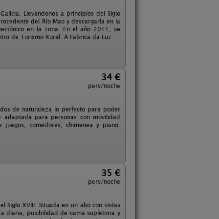
Galicia. Llevándonos a principios del Siglo
procedente del Río Mao y descargarla en la
itectónico en la zona. En el año 2011, se
entro de Turismo Rural: A Fabrica da Luz.
34 €
pers/noche
dos de naturaleza lo perfecto para poder
stá adaptada para personas con movilidad
 de juegos, comedores, chimenea y piano.
35 €
pers/noche
Siglo XVIII. Situada en un alto con vistas
za diaria, posibilidad de cama supletoria y