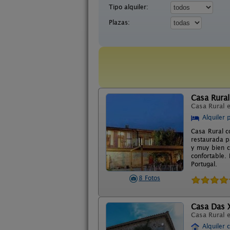
Tipo alquiler:
Plazas:
Casa Rural
Casa Rural 
Alquiler 
Casa Rural co
restaurada p
y muy bien c
confortable.
Portugal.
8 Fotos
Casa Das 
Casa Rural 
Alquiler 