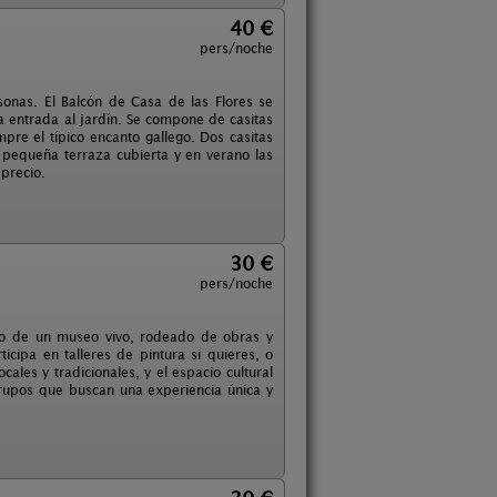
40 €
pers/noche
sonas. El Balcón de Casa de las Flores se
la entrada al jardín. Se compone de casitas
pre el típico encanto gallego. Dos casitas
 pequeña terraza cubierta y en verano las
 precio.
30 €
pers/noche
tro de un museo vivo, rodeado de obras y
ticipa en talleres de pintura si quieres, o
ales y tradicionales, y el espacio cultural
o grupos que buscan una experiencia única y