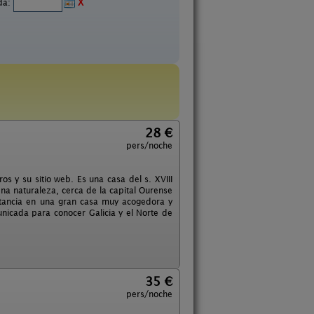
ida:
X
28 €
pers/noche
os y su sitio web. Es una casa del s. XVIII
na naturaleza, cerca de la capital Ourense
stancia en una gran casa muy acogedora y
nicada para conocer Galicia y el Norte de
35 €
pers/noche