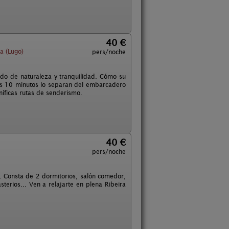
40 €
a (Lugo)
pers/noche
eado de naturaleza y tranquilidad. Cómo su
nas 10 minutos lo separan del embarcadero
níficas rutas de senderismo.
40 €
pers/noche
. Consta de 2 dormitorios, salón comedor,
erios... Ven a relajarte en plena Ribeira