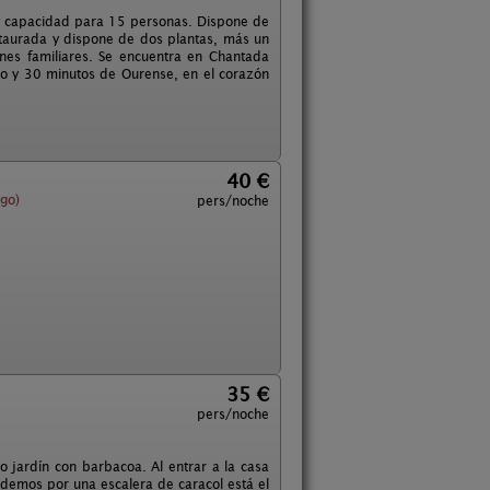
, y capacidad para 15 personas. Dispone de
staurada y dispone de dos plantas, más un
nes familiares. Se encuentra en Chantada
ugo y 30 minutos de Ourense, en el corazón
40 €
go)
pers/noche
35 €
pers/noche
o jardín con barbacoa. Al entrar a la casa
edemos por una escalera de caracol está el