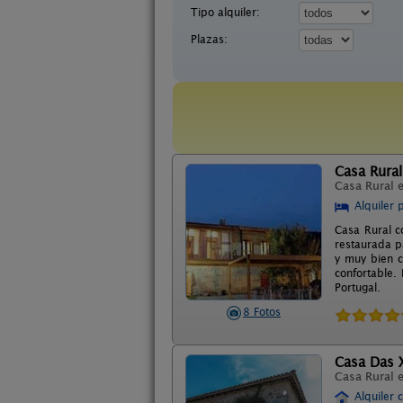
Tipo alquiler:
Plazas:
Casa Rural
Casa Rural 
Alquiler 
Casa Rural co
restaurada p
y muy bien c
confortable.
Portugal.
8 Fotos
Casa Das 
Casa Rural 
Alquiler 