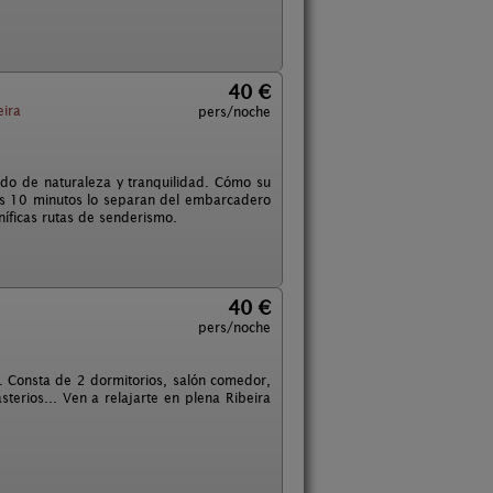
40 €
ira
pers/noche
eado de naturaleza y tranquilidad. Cómo su
nas 10 minutos lo separan del embarcadero
níficas rutas de senderismo.
40 €
pers/noche
. Consta de 2 dormitorios, salón comedor,
erios... Ven a relajarte en plena Ribeira