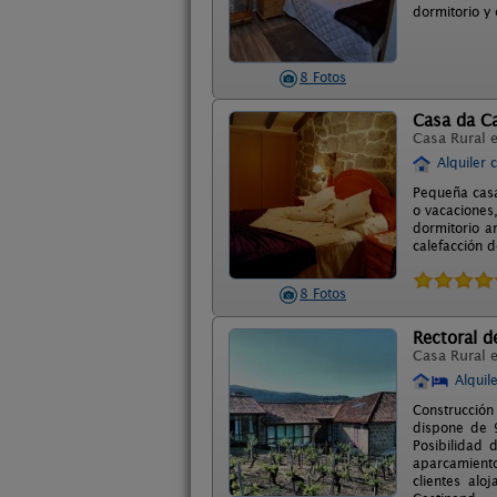
dormitorio y
8 Fotos
Casa da Ca
Casa Rural 
Alquiler 
Pequeña casa
o vacaciones
dormitorio a
calefacción d
8 Fotos
Rectoral d
Casa Rural 
Alquil
Construcción
dispone de 9
Posibilidad 
aparcamiento
clientes alo