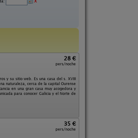
ida:
X
28 €
pers/noche
os y su sitio web. Es una casa del s. XVIII
na naturaleza, cerca de la capital Ourense
stancia en una gran casa muy acogedora y
nicada para conocer Galicia y el Norte de
35 €
pers/noche