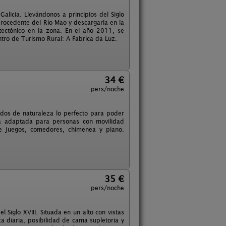
Galicia. Llevándonos a principios del Siglo
procedente del Río Mao y descargarla en la
itectónico en la zona. En el año 2011, se
entro de Turismo Rural: A Fabrica da Luz.
34 €
pers/noche
dos de naturaleza lo perfecto para poder
stá adaptada para personas con movilidad
 de juegos, comedores, chimenea y piano.
35 €
pers/noche
Siglo XVIII. Situada en un alto con vistas
za diaria, posibilidad de cama supletoria y