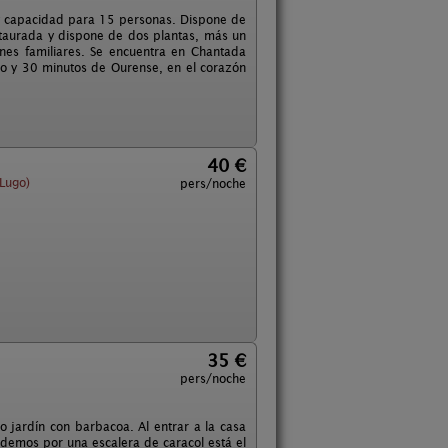
, y capacidad para 15 personas. Dispone de
staurada y dispone de dos plantas, más un
nes familiares. Se encuentra en Chantada
ugo y 30 minutos de Ourense, en el corazón
40 €
Lugo)
pers/noche
35 €
pers/noche
o jardín con barbacoa. Al entrar a la casa
edemos por una escalera de caracol está el