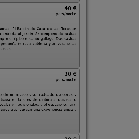
40 €
pers/noche
sonas. El Balcón de Casa de las Flores se
la entrada al jardín. Se compone de casitas
pre el típico encanto gallego. Dos casitas
 pequeña terraza cubierta y en verano las
 precio.
30 €
pers/noche
tro de un museo vivo, rodeado de obras y
ticipa en talleres de pintura si quieres, o
ales y tradicionales, y el espacio cultural
o grupos que buscan una experiencia única y