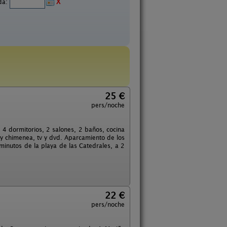
ida:
X
25 €
pers/noche
 4 dormitorios, 2 salones, 2 baños, cocina
ay chimenea, tv y dvd. Aparcamiento de los
minutos de la playa de las Catedrales, a 2
22 €
pers/noche