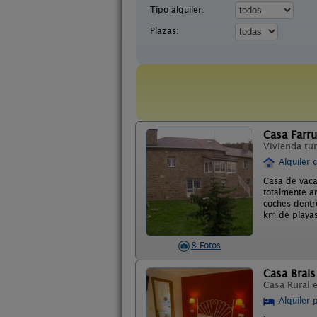
Tipo alquiler:
Plazas:
Casa Farru
Vivienda tur
Alquiler 
Casa de vaca
totalmente a
coches dentr
km de playas
8 Fotos
Casa Brais
Casa Rural 
Alquiler 