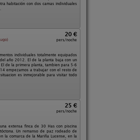
a habitación con dos camas individuales
.
20 €
Lugo)
pers/noche
mentos individuales totalmente equipados
del año 2012. El de la planta baja con un
. El de la primera planta, tambien para 5-6
2014 empezamos a trabajar con el resto de
situacion es inmejorable para visitar todo
25 €
pers/noche
 una extensa finca de 30 Has con piscina
autóctona. Un remanso de paz rodeado de
en la comarca de la Mariña Lucense, en la