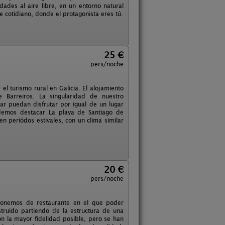
ades al aire libre, en un entorno natural
e cotidiano, donde el protagonista eres tú.
25 €
pers/noche
el turismo rural en Galicia. El alojamiento
 Barreiros. La singularidad de nuestro
 puedan disfrutar por igual de un lugar
demos destacar La playa de Santiago de
n periódos estivales, con un clima similar
20 €
pers/noche
ponemos de restaurante en el que poder
truido partiendo de la estructura de una
on la mayor fidelidad posible, pero se han