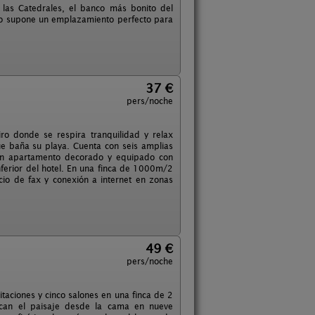
e las Catedrales, el banco más bonito del
llo supone un emplazamiento perfecto para
37 €
pers/noche
ro donde se respira tranquilidad y relax
e baña su playa. Cuenta con seis amplias
. Un apartamento decorado y equipado con
nferior del hotel. En una finca de 1000m/2
cio de fax y conexión a internet en zonas
49 €
pers/noche
itaciones y cinco salones en una finca de 2
rcan el paisaje desde la cama en nueve