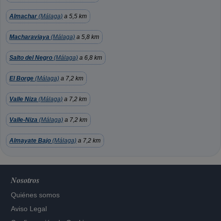
Almachar
(Málaga)
a 5,5 km
Macharaviaya
(Málaga)
a 5,8 km
Salto del Negro
(Málaga)
a 6,8 km
El Borge
(Málaga)
a 7,2 km
Valle Niza
(Málaga)
a 7,2 km
Valle-Niza
(Málaga)
a 7,2 km
Almayate Bajo
(Málaga)
a 7,2 km
Nosotros
Quiénes somos
Aviso Legal