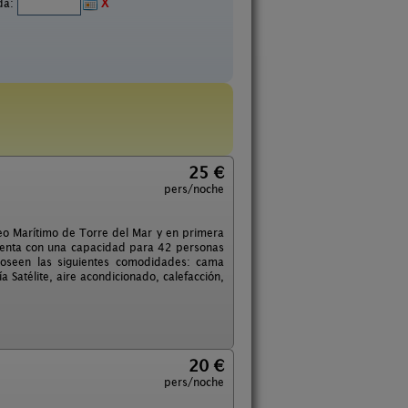
ida:
X
25 €
pers/noche
seo Marítimo de Torre del Mar y en primera
 cuenta con una capacidad para 42 personas
poseen las siguientes comodidades: cama
 Satélite, aire acondicionado, calefacción,
20 €
pers/noche