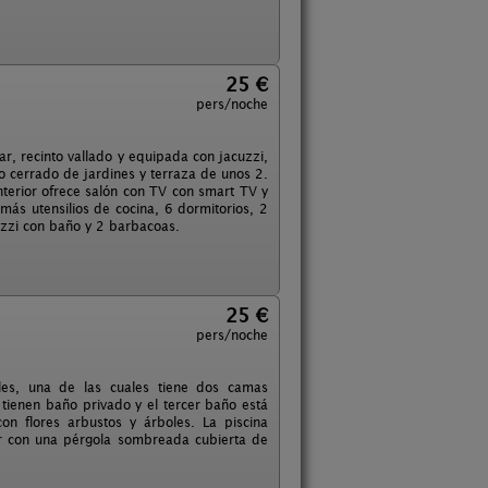
25 €
pers/noche
ar, recinto vallado y equipada con jacuzzi,
to cerrado de jardines y terraza de unos 2.
nterior ofrece salón con TV con smart TV y
más utensilios de cocina, 6 dormitorios, 2
uzzi con baño y 2 barbacoas.
25 €
pers/noche
les, una de las cuales tiene dos camas
 tienen baño privado y el tercer baño está
on flores arbustos y árboles. La piscina
or con una pérgola sombreada cubierta de