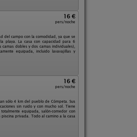
16 €
pers/noche
dad del campo con la comodidad, ya que se
 la playa. La casa con capacidad para 6
os camas dobles y dos camas individuales),
mente equipada, incluido lavavajillas y
16 €
pers/noche
 tan sólo 4 km del pueblo de Cómpeta. Sus
caciones sin ruido y con mucho sol. Tiene
a totalmente equipada, salón-comedor con
n piscina privada. Todo al camino a la casa