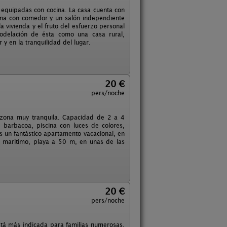
n equipadas con cocina. La casa cuenta con
ocina con comedor y un salón independiente
vivienda y el fruto del esfuerzo personal
odelación de ésta como una casa rural,
 y en la tranquilidad del lugar.
20 €
pers/noche
n zona muy tranquila. Capacidad de 2 a 4
n, barbacoa, piscina con luces de colores,
 un fantástico apartamento vacacional, en
seo marítimo, playa a 50 m, en unas de las
20 €
pers/noche
stá más indicada para familias numerosas.