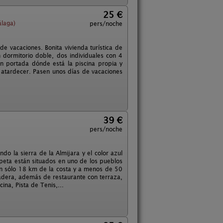
25 €
laga)
pers/noche
de vacaciones. Bonita vivienda turística de
 dormitorio doble, dos individuales con 4
n portada dónde está la piscina propia y
atardecer. Pasen unos días de vacaciones
39 €
pers/noche
do la sierra de la Almijara y el color azul
peta están situados en uno de los pueblos
an sólo 18 km de la costa y a menos de 50
dera, además de restaurante con terraza,
ina, Pista de Tenis,...