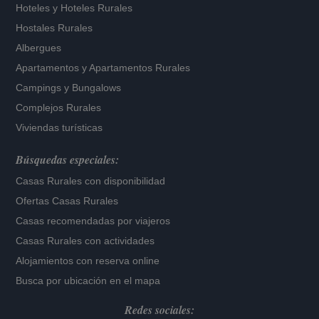
Hoteles
y
Hoteles Rurales
Hostales Rurales
Albergues
Apartamentos
y
Apartamentos Rurales
Campings y Bungalows
Complejos Rurales
Viviendas turísticas
Búsquedas especiales:
Casas Rurales con disponibilidad
Ofertas Casas Rurales
Casas recomendadas por viajeros
Casas Rurales con actividades
Alojamientos con reserva online
Busca por ubicación en el mapa
Redes sociales: