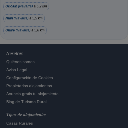
Oricain
(Navarra)
a 5,2 km
Nuin
(Navarra)
a 5,5 km
Olave
(Navarra)
a 5,6 km
Nosotros
Quiénes somos
Aviso Legal
Configuración de Cookies
Propietarios alojamientos
Anuncia gratis tu alojamiento
Blog de Turismo Rural
Tipos de alojamiento:
Casas Rurales