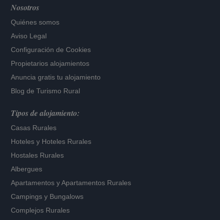
Nosotros
Quiénes somos
Aviso Legal
Configuración de Cookies
Propietarios alojamientos
Anuncia gratis tu alojamiento
Blog de Turismo Rural
Tipos de alojamiento:
Casas Rurales
Hoteles
y
Hoteles Rurales
Hostales Rurales
Albergues
Apartamentos
y
Apartamentos Rurales
Campings y Bungalows
Complejos Rurales