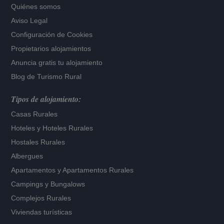
Quiénes somos
Aviso Legal
Configuración de Cookies
Propietarios alojamientos
Anuncia gratis tu alojamiento
Blog de Turismo Rural
Tipos de alojamiento:
Casas Rurales
Hoteles
y
Hoteles Rurales
Hostales Rurales
Albergues
Apartamentos
y
Apartamentos Rurales
Campings y Bungalows
Complejos Rurales
Viviendas turísticas