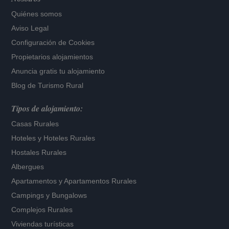
Quiénes somos
Aviso Legal
Configuración de Cookies
Propietarios alojamientos
Anuncia gratis tu alojamiento
Blog de Turismo Rural
Tipos de alojamiento:
Casas Rurales
Hoteles
y
Hoteles Rurales
Hostales Rurales
Albergues
Apartamentos
y
Apartamentos Rurales
Campings y Bungalows
Complejos Rurales
Viviendas turísticas