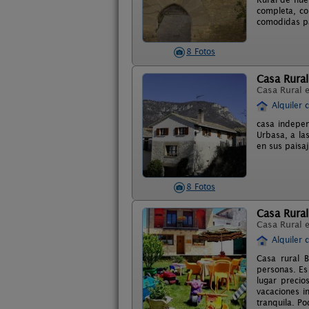
completa, co
comodidas pa
8 Fotos
Casa Rural
Casa Rural 
Alquiler 
casa indepen
Urbasa, a la
en sus paisaj
8 Fotos
Casa Rural
Casa Rural 
Alquiler 
Casa rural 
personas. Es
lugar precio
vacaciones i
tranquila. P