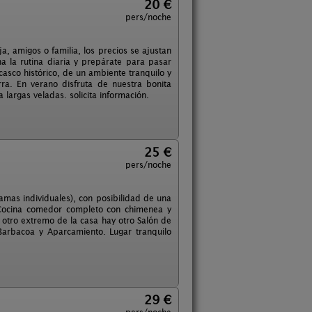
20 €
pers/noche
a, amigos o familia, los precios se ajustan
la rutina diaria y prepárate para pasar
asco histórico, de un ambiente tranquilo y
ra. En verano disfruta de nuestra bonita
a largas veladas. solicita información.
25 €
pers/noche
mas individuales), con posibilidad de una
 Cocina comedor completo con chimenea y
 otro extremo de la casa hay otro Salón de
 Barbacoa y Aparcamiento. Lugar tranquilo
29 €