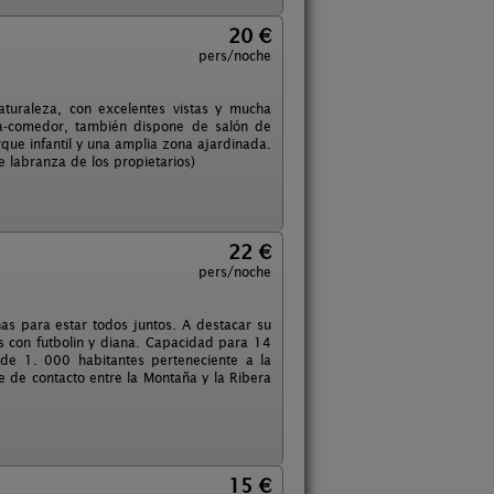
20 €
pers/noche
turaleza, con excelentes vistas y mucha
na-comedor, también dispone de salón de
arque infantil y una amplia zona ajardinada.
e labranza de los propietarios)
22 €
pers/noche
as para estar todos juntos. A destacar su
 con futbolin y diana. Capacidad para 14
 de 1. 000 habitantes perteneciente a la
 de contacto entre la Montaña y la Ribera
15 €