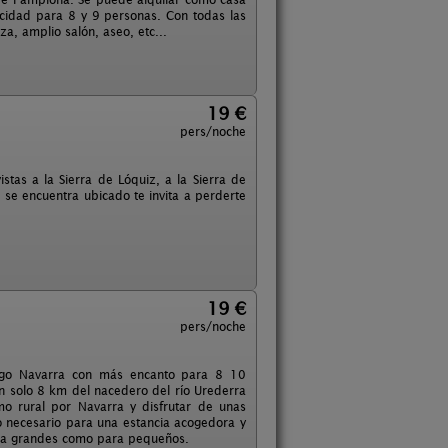
idad para 8 y 9 personas. Con todas las
a, amplio salón, aseo, etc...
19 €
pers/noche
tas a la Sierra de Lóquiz, a la Sierra de
 se encuentra ubicado te invita a perderte
19 €
pers/noche
tiago Navarra con más encanto para 8 10
an solo 8 km del nacedero del río Urederra
mo rural por Navarra y disfrutar de unas
lo necesario para una estancia acogedora y
 para grandes como para pequeños.