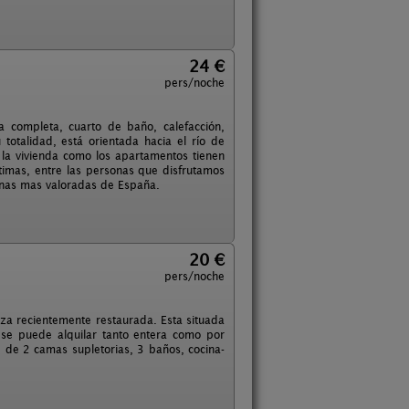
24 €
pers/noche
 completa, cuarto de baño, calefacción,
totalidad, está orientada hacia el río de
 la vivienda como los apartamentos tienen
imas, entre las personas que disfrutamos
onas mas valoradas de España.
20 €
pers/noche
za recientemente restaurada. Esta situada
l se puede alquilar tanto entera como por
 de 2 camas supletorias, 3 baños, cocina-