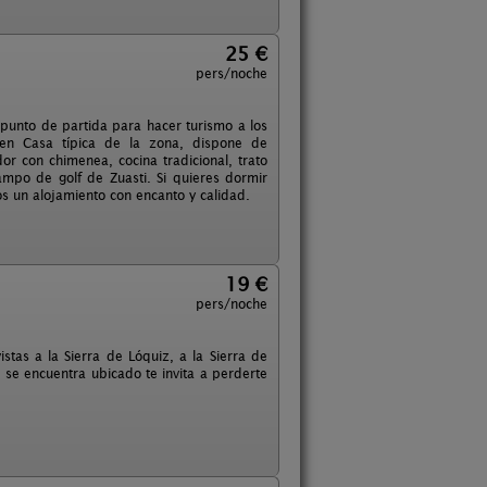
25 €
pers/noche
punto de partida para hacer turismo a los
o en Casa típica de la zona, dispone de
or con chimenea, cocina tradicional, trato
ampo de golf de Zuasti. Si quieres dormir
os un alojamiento con encanto y calidad.
19 €
pers/noche
tas a la Sierra de Lóquiz, a la Sierra de
 se encuentra ubicado te invita a perderte