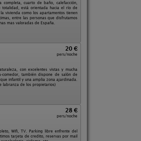
 completa, cuarto de baño, calefacción,
totalidad, está orientada hacia el río de
 la vivienda como los apartamentos tienen
imas, entre las personas que disfrutamos
onas mas valoradas de España.
20 €
pers/noche
turaleza, con excelentes vistas y mucha
na-comedor, también dispone de salón de
arque infantil y una amplia zona ajardinada.
e labranza de los propietarios)
28 €
pers/noche
eto, Wifi, TV. Parking libre enfrente del
timos tarjeta de credito, reservas por mail