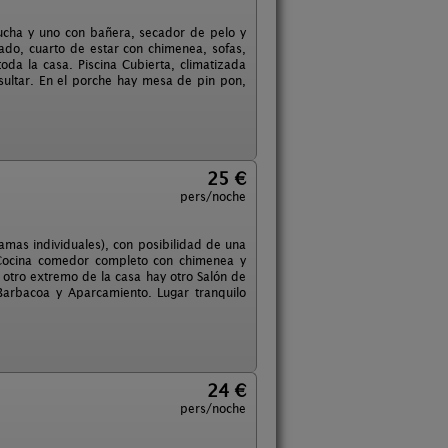
ucha y uno con bañera, secador de pelo y
do, cuarto de estar con chimenea, sofas,
oda la casa. Piscina Cubierta, climatizada
nsultar. En el porche hay mesa de pin pon,
25 €
pers/noche
mas individuales), con posibilidad de una
 Cocina comedor completo con chimenea y
 otro extremo de la casa hay otro Salón de
 Barbacoa y Aparcamiento. Lugar tranquilo
24 €
pers/noche