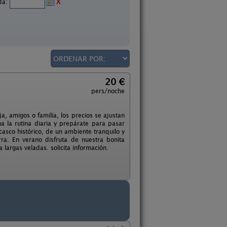
ida:
X
20 €
pers/noche
a, amigos o familia, los precios se ajustan
la rutina diaria y prepárate para pasar
asco histórico, de un ambiente tranquilo y
ra. En verano disfruta de nuestra bonita
a largas veladas. solicita información.