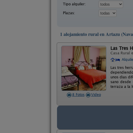
Tipo alquiler:
Plazas:
1 alojamiento rural en Artazu (Nava
Las Tres H
Casa Rural 
Alquil
Las tres herr
dependiendo 
unos dias di
sano desde e
terraza a la 
8 Fotos
Video