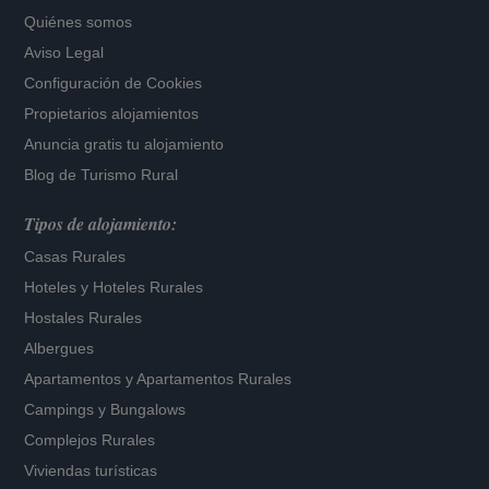
Quiénes somos
Aviso Legal
Configuración de Cookies
Propietarios alojamientos
Anuncia gratis tu alojamiento
Blog de Turismo Rural
Tipos de alojamiento:
Casas Rurales
Hoteles
y
Hoteles Rurales
Hostales Rurales
Albergues
Apartamentos
y
Apartamentos Rurales
Campings y Bungalows
Complejos Rurales
Viviendas turísticas