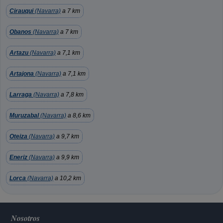
Cirauqui
(Navarra)
a 7 km
Obanos
(Navarra)
a 7 km
Artazu
(Navarra)
a 7,1 km
Artajona
(Navarra)
a 7,1 km
Larraga
(Navarra)
a 7,8 km
Muruzabal
(Navarra)
a 8,6 km
Oteiza
(Navarra)
a 9,7 km
Eneriz
(Navarra)
a 9,9 km
Lorca
(Navarra)
a 10,2 km
Nosotros