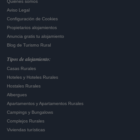
Quiénes somos
Aviso Legal
Configuración de Cookies
Propietarios alojamientos
Anuncia gratis tu alojamiento
Blog de Turismo Rural
Tipos de alojamiento:
Casas Rurales
Hoteles
y
Hoteles Rurales
Hostales Rurales
Albergues
Apartamentos
y
Apartamentos Rurales
Campings y Bungalows
Complejos Rurales
Viviendas turísticas