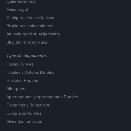
Quiénes somos
Aviso Legal
Configuración de Cookies
Propietarios alojamientos
Anuncia gratis tu alojamiento
Blog de Turismo Rural
Tipos de alojamiento:
Casas Rurales
Hoteles
y
Hoteles Rurales
Hostales Rurales
Albergues
Apartamentos
y
Apartamentos Rurales
Campings y Bungalows
Complejos Rurales
Viviendas turísticas