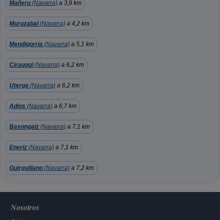
Mañeru
(Navarra)
a 3,9 km
Muruzabal
(Navarra)
a 4,2 km
Mendigorria
(Navarra)
a 5,1 km
Cirauqui
(Navarra)
a 6,2 km
Uterga
(Navarra)
a 6,2 km
Adios
(Navarra)
a 6,7 km
Basongaiz
(Navarra)
a 7,1 km
Eneriz
(Navarra)
a 7,1 km
Guirguillano
(Navarra)
a 7,2 km
Nosotros