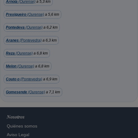
Arnoia
(Ourense)
a 5,3 km
Prexigueiro
(Ourense)
a 5,6 km
Pontedeva
(Ourense)
a 6,2 km
Aranes
(Pontevedra)
a 6,3 km
Reza
(Ourense)
a 6,8 km
Melon
(Ourense)
a 6,8 km
Couto o
(Pontevedra)
a 6,9 km
Gomesende
(Ourense)
a 7,1 km
Nosotros
Quiénes somos
Aviso Legal