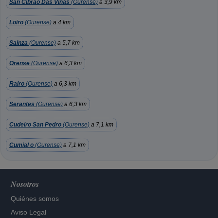
San Cibrao Das Viñas
(Ourense)
a 3,9 km
Loiro
(Ourense)
a 4 km
Sainza
(Ourense)
a 5,7 km
Orense
(Ourense)
a 6,3 km
Rairo
(Ourense)
a 6,3 km
Serantes
(Ourense)
a 6,3 km
Cudeiro San Pedro
(Ourense)
a 7,1 km
Cumial o
(Ourense)
a 7,1 km
Nosotros
Quiénes somos
Aviso Legal