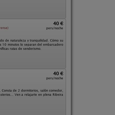
40 €
rense)
pers/noche
eado de naturaleza y tranquilidad. Cómo su
nas 10 minutos lo separan del embarcadero
níficas rutas de senderismo.
40 €
pers/noche
. Consta de 2 dormitorios, salón comedor,
erios... Ven a relajarte en plena Ribeira