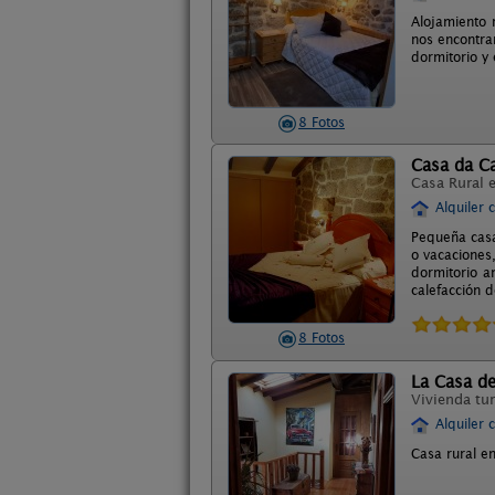
Alojamiento 
nos encontra
dormitorio y
8 Fotos
Casa da Ca
Casa Rural 
Alquiler 
Pequeña casa
o vacaciones
dormitorio a
calefacción d
8 Fotos
La Casa d
Vivienda tur
Alquiler 
Casa rural en