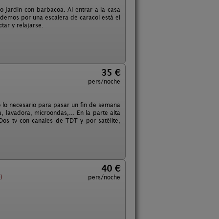
o jardín con barbacoa. Al entrar a la casa
edemos por una escalera de caracol está el
ar y relajarse.
35 €
pers/noche
o lo necesario para pasar un fin de semana
 lavadora, microondas,... En la parte alta
Dos tv con canales de TDT y por satélite,
40 €
)
pers/noche