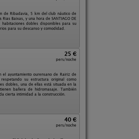
km de Ribadavia, 5 km del club náutico de
as Rias Baixas, y una hora de SANTIAGO DE
habitaciones dobles disponibles para su
sarios para su descanso y comodidad.
25 €
pers/noche
n el ayuntamiento ourensano de Rairiz de
 respetando su estructura original como
es dobles, una de ellas está situada en la
s tienen bañera de hidromasaje. También
 cierta intimidad a la construcción.
40 €
pers/noche