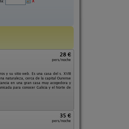
ida:
X
28 €
pers/noche
os y su sitio web. Es una casa del s. XVIII
na naturaleza, cerca de la capital Ourense
stancia en una gran casa muy acogedora y
nicada para conocer Galicia y el Norte de
35 €
pers/noche