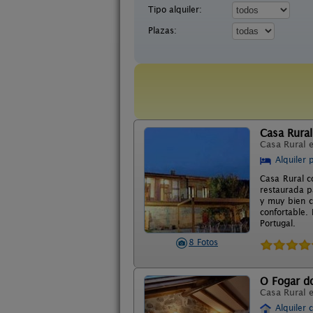
Tipo alquiler:
Plazas:
Casa Rural
Casa Rural 
Alquiler 
Casa Rural co
restaurada p
y muy bien c
confortable.
Portugal.
8 Fotos
O Fogar d
Casa Rural 
Alquiler 