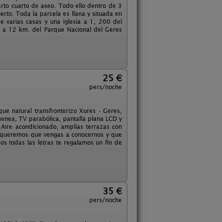
rto cuarto de aseo. Todo ello dentro de 3
rto. Toda la parcela es llana y situada en
e varias casas y una iglesia a 1, 200 del
y a 12 km. del Parque Nacional del Geres
25 €
pers/noche
ue natural transfronterizo Xures - Geres,
menea, TV parabólica, pantalla plana LCD y
 Aire acondicionado, amplias terrazas con
ño queremos que vengas a conocernos y que
os todas las letras te regalamos un fin de
35 €
pers/noche