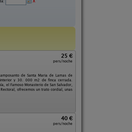
ida:
X
25 €
pers/noche
a camposanto de Santa Maria de Lamas de
interior y 30. 000 m2 de finca cerrada.
ía, el Famoso Monasterio de San Salvador,
 Rectoral, ofrecemos un trato cordial, unas
40 €
pers/noche