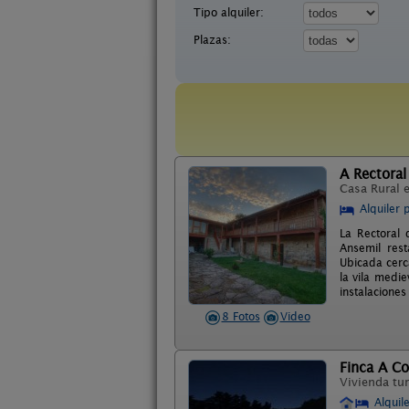
Tipo alquiler:
Plazas:
A Rectoral
Casa Rural 
Alquiler 
La Rectoral 
Ansemil rest
Ubicada cerc
la vila medie
instalacione
8 Fotos
Video
Finca A C
Vivienda tur
Alquil