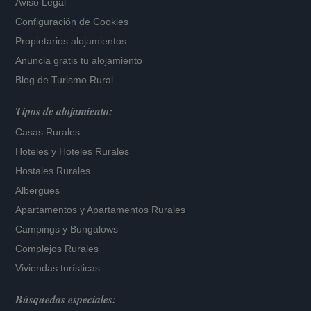
Aviso Legal
Configuración de Cookies
Propietarios alojamientos
Anuncia gratis tu alojamiento
Blog de Turismo Rural
Tipos de alojamiento:
Casas Rurales
Hoteles
y
Hoteles Rurales
Hostales Rurales
Albergues
Apartamentos
y
Apartamentos Rurales
Campings y Bungalows
Complejos Rurales
Viviendas turísticas
Búsquedas especiales: