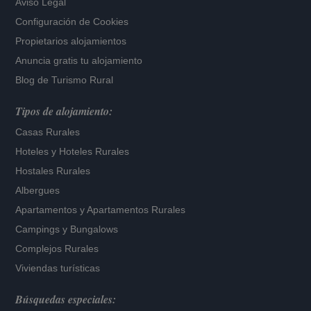
Aviso Legal
Configuración de Cookies
Propietarios alojamientos
Anuncia gratis tu alojamiento
Blog de Turismo Rural
Tipos de alojamiento:
Casas Rurales
Hoteles
y
Hoteles Rurales
Hostales Rurales
Albergues
Apartamentos
y
Apartamentos Rurales
Campings y Bungalows
Complejos Rurales
Viviendas turísticas
Búsquedas especiales: