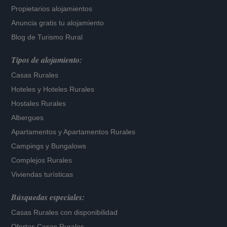
Propietarios alojamientos
Anuncia gratis tu alojamiento
Blog de Turismo Rural
Tipos de alojamiento:
Casas Rurales
Hoteles
y
Hoteles Rurales
Hostales Rurales
Albergues
Apartamentos
y
Apartamentos Rurales
Campings y Bungalows
Complejos Rurales
Viviendas turísticas
Búsquedas especiales:
Casas Rurales con disponibilidad
Ofertas Casas Rurales