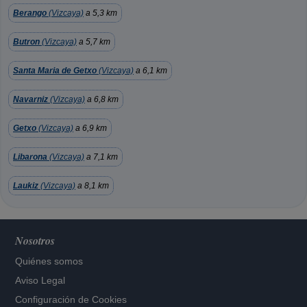
Berango
(Vizcaya)
a 5,3 km
Butron
(Vizcaya)
a 5,7 km
Santa Maria de Getxo
(Vizcaya)
a 6,1 km
Navarniz
(Vizcaya)
a 6,8 km
Getxo
(Vizcaya)
a 6,9 km
Libarona
(Vizcaya)
a 7,1 km
Laukiz
(Vizcaya)
a 8,1 km
Nosotros
Quiénes somos
Aviso Legal
Configuración de Cookies