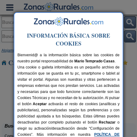
INFORMACIÓN BÁSICA SOBRE
COOKIES
Alojamientos
>
País Vasco
>
Vizcaya
> Barrika
Bienvenid@ a la información básica sobre las cookies de
Casas Rurales cerca de Barrika
nuestro portal responsabilidad de
Mario Temprado Casas
.
Una cookie o galleta informática es un pequeño archivo de
información que se guarda en tu pc, smartphone o tablet al
visitar el portal. Algunas son nuestras y otras pertenecen a
empresas externas que nos prestan servicios. Las activadas
y necesarias para que todo funcione correctamente son las
Cookies Técnicas y no necesitan de tu autorización. Al pulsar
el botón
Aceptar
activarás el resto de cookies (analíticas y
Monte Baserria
rs.
20 pers.
publicitarias), personalizadas según tus preferencias y con
 €
15 €
Bolíbar (Vizcaya)
desde
publicidad ajustada a tus búsquedas. Estas últimas puedes
desactivarlas por completo pulsando el botón
Rechazar
o
Buscar
elegir su activación/desactivación desde “Configuración de
Cookies”. Más información en nuestra
POLÍTICA DE
Comunidades: