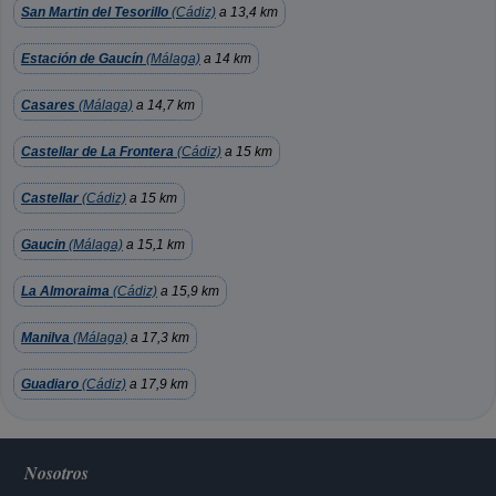
San Martin del Tesorillo
(Cádiz)
a 13,4 km
Estación de Gaucín
(Málaga)
a 14 km
Casares
(Málaga)
a 14,7 km
Castellar de La Frontera
(Cádiz)
a 15 km
Castellar
(Cádiz)
a 15 km
Gaucin
(Málaga)
a 15,1 km
La Almoraima
(Cádiz)
a 15,9 km
Manilva
(Málaga)
a 17,3 km
Guadiaro
(Cádiz)
a 17,9 km
Nosotros