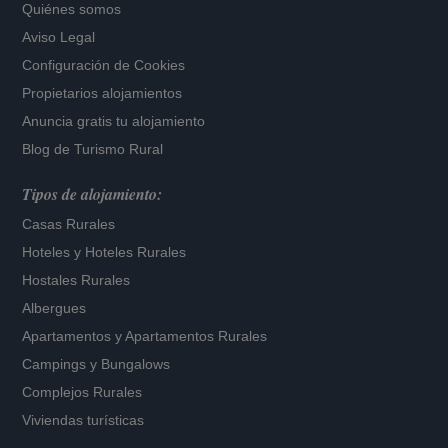
Quiénes somos
Aviso Legal
Configuración de Cookies
Propietarios alojamientos
Anuncia gratis tu alojamiento
Blog de Turismo Rural
Tipos de alojamiento:
Casas Rurales
Hoteles
y
Hoteles Rurales
Hostales Rurales
Albergues
Apartamentos
y
Apartamentos Rurales
Campings y Bungalows
Complejos Rurales
Viviendas turísticas