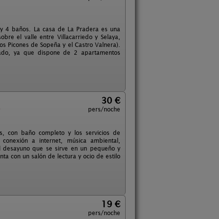
 y 4 baños. La casa de La Pradera es una
bre el valle entre Villacarriedo y Selaya,
s Picones de Sopeña y el Castro Valnera).
ado, ya que dispone de 2 apartamentos
30 €
)
pers/noche
, con baño completo y los servicios de
, conexión a internet, música ambiental,
 el desayuno que se sirve en un pequeño y
ta con un salón de lectura y ocio de estilo
19 €
pers/noche