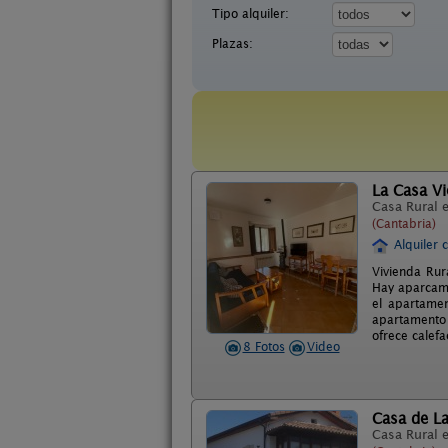
Tipo alquiler:
Plazas:
La Casa Vi
Casa Rural 
(Cantabria)
Alquiler 
Vivienda Rur
Hay aparcamie
el apartamen
apartamento 
ofrece calef
8 Fotos
Video
Casa de L
Casa Rural 