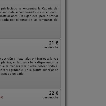
 privilegiado se encuentra la Cabaña del
nimo detalle combinando lo rústico de su
stalaciones. Un lugar ideal para disfrutar
rturbada por el sonar de las campanas del
21 €
pers/noche
posición y materiales originarios a la vez
 plantas; en la planta baja disponemos de
 que la madera y la piedra cobran todo el
ra y agradable. En la planta superior se
ciones y un baño.
22 €
ia)
pers/noche