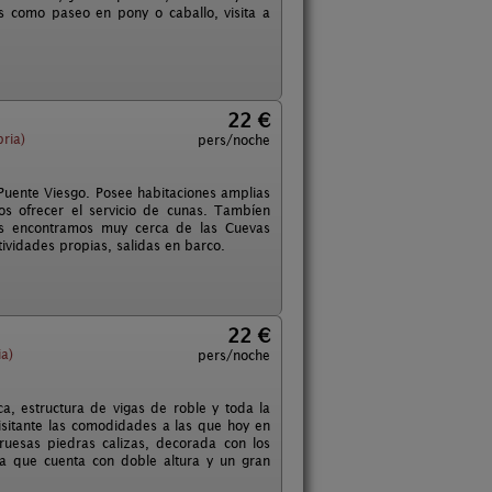
s como paseo en pony o caballo, visita a
22 €
ria)
pers/noche
Puente Viesgo. Posee habitaciones amplias
os ofrecer el servicio de cunas. Tambíen
 Nos encontramos muy cerca de las Cuevas
tividades propias, salidas en barco.
22 €
a)
pers/noche
a, estructura de vigas de roble y toda la
visitante las comodidades a las que hoy en
ruesas piedras calizas, decorada con los
a que cuenta con doble altura y un gran