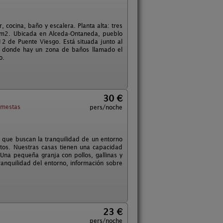
 cocina, baño y escalera. Planta alta: tres
0 m2. Ubicada en Alceda-Ontaneda, pueblo
 de Puente Viesgo. Está situada junto al
as, donde hay un zona de baños llamado el
o.
30 €
mestas
pers/noche
 que buscan la tranquilidad de un entorno
ntos. Nuestras casas tienen una capacidad
Una pequeña granja con pollos, gallinas y
anquilidad del entorno, información sobre
23 €
pers/noche