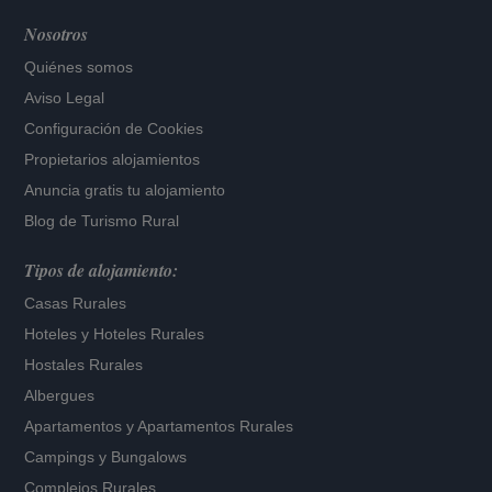
Nosotros
Quiénes somos
Aviso Legal
Configuración de Cookies
Propietarios alojamientos
Anuncia gratis tu alojamiento
Blog de Turismo Rural
Tipos de alojamiento:
Casas Rurales
Hoteles
y
Hoteles Rurales
Hostales Rurales
Albergues
Apartamentos
y
Apartamentos Rurales
Campings y Bungalows
Complejos Rurales