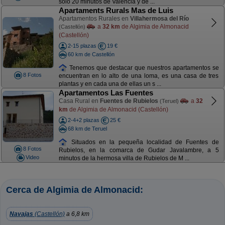
sólo 20 minutos de Valencia y de ...
Apartaments Rurals Mas de Luis
Apartamentos Rurales en
Villahermosa del Río
a
32 km
de Algimia de Almonacid
(Castellón)
(Castellón)
2-15 plazas
19 €
60 km de Castellón
Tenemos que destacar que nuestros apartamentos se
8 Fotos
encuentran en lo alto de una loma, es una casa de tres
plantas y en cada una de ellas un s ...
Apartamentos Las Fuentes
Casa Rural en
Fuentes de Rubielos
a
32
(Teruel)
km
de Algimia de Almonacid (Castellón)
2-4+2 plazas
25 €
68 km de Teruel
Situados en la pequeña localidad de Fuentes de
8 Fotos
Rubielos, en la comarca de Gudar Javalambre, a 5
Video
minutos de la hermosa villa de Rubielos de M ...
Cerca de Algimia de Almonacid:
Navajas
(Castellón)
a 6,8 km