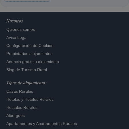
Nosotros
Quiénes somos
Aviso Legal
Configuración de Cookies
Propietarios alojamientos
Anuncia gratis tu alojamiento
Blog de Turismo Rural
Tipos de alojamiento:
Casas Rurales
Hoteles
y
Hoteles Rurales
Hostales Rurales
Albergues
Apartamentos
y
Apartamentos Rurales