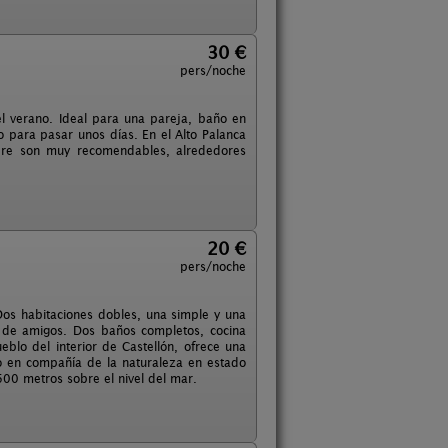
30 €
pers/noche
el verano. Ideal para una pareja, baño en
 para pasar unos días. En el Alto Palanca
libre son muy recomendables, alrededores
20 €
pers/noche
os habitaciones dobles, una simple y una
 de amigos. Dos baños completos, cocina
blo del interior de Castellón, ofrece una
so en compañía de la naturaleza en estado
 600 metros sobre el nivel del mar.