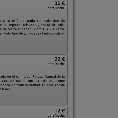
30 €
pers/noche
La casa está equipada con todo tipo de
 y limpieza, televisor y estufa de leña.
ca de Sierra Espadán, junto a la Via Verde
r todo tipo de actividades tanto acuaticas
22 €
pers/noche
ado en el centro del Parque Natural de la
ua casa de pueblo que ha sido totalmente
idónea de manera natural. La casa consta
n baño.
12 €
pers/noche