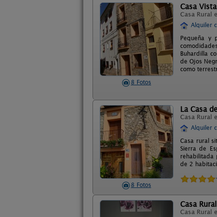
Casa Vista
Casa Rural 
Alquiler 
Pequeña y p
comodidades.
Buhardilla c
de Ojos Negr
como terrest
8 Fotos
La Casa d
Casa Rural 
Alquiler 
Casa rural s
Sierra de Es
rehabilitada
de 2 habitac
8 Fotos
Casa Rural
Casa Rural 