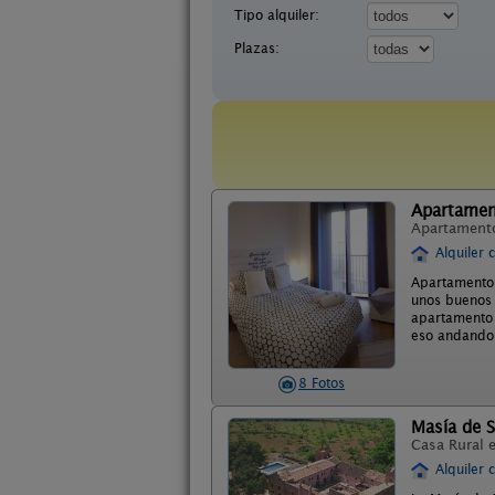
Tipo alquiler:
Plazas:
Apartamen
Apartament
Alquiler 
Apartamento 
unos buenos d
apartamento 
eso andando.
8 Fotos
Masía de S
Casa Rural 
Alquiler 