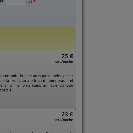
ida:
X
25 €
pers/noche
 con todo lo necesario para poder pasar
por la propietaria o fruta de temporada, el
 cenar o mismo de compras haciendo todo
posible.
23 €
pers/noche