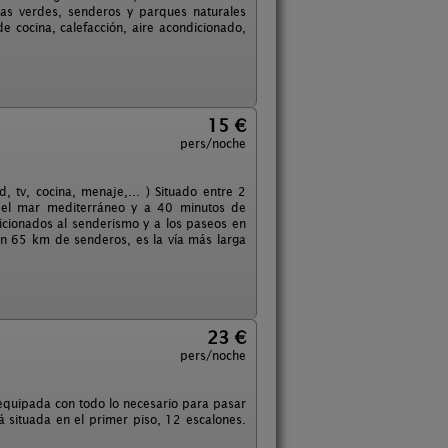
ías verdes, senderos y parques naturales
 cocina, calefacción, aire acondicionado,
15 €
pers/noche
tv, cocina, menaje,... ) Situado entre 2
 del mar mediterráneo y a 40 minutos de
aficionados al senderismo y a los paseos en
con 65 km de senderos, es la vía más larga
23 €
pers/noche
 equipada con todo lo necesario para pasar
 situada en el primer piso, 12 escalones.