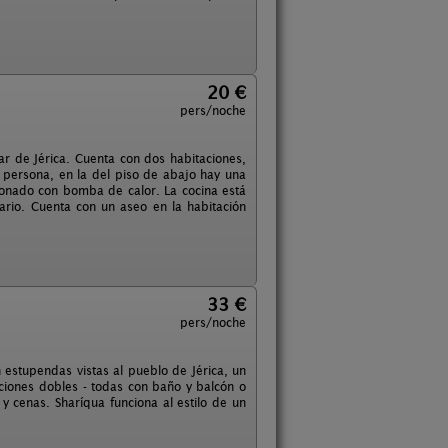
20 €
pers/noche
ar de Jérica. Cuenta con dos habitaciones,
 persona, en la del piso de abajo hay una
cionado con bomba de calor. La cocina está
ario. Cuenta con un aseo en la habitación
33 €
pers/noche
stupendas vistas al pueblo de Jérica, un
aciones dobles - todas con baño y balcón o
 cenas. Sharíqua funciona al estilo de un