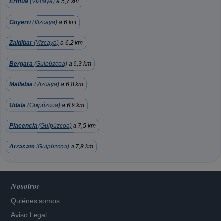
Ermua
(Vizcaya)
a 5,7 km
Goyerri
(Vizcaya)
a 6 km
Zaldibar
(Vizcaya)
a 6,2 km
Bergara
(Guipúzcoa)
a 6,3 km
Mallabia
(Vizcaya)
a 6,8 km
Udala
(Guipúzcoa)
a 6,9 km
Placencia
(Guipúzcoa)
a 7,5 km
Arrasate
(Guipúzcoa)
a 7,8 km
Nosotros
Quiénes somos
Aviso Legal