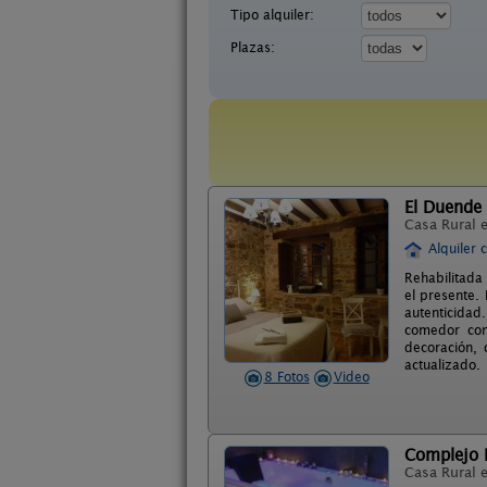
Tipo alquiler:
Plazas:
El Duende
Casa Rural 
Alquiler 
Rehabilitada
el presente.
autenticidad
comedor con
decoración, 
actualizado.
8 Fotos
Video
Complejo R
Casa Rural 