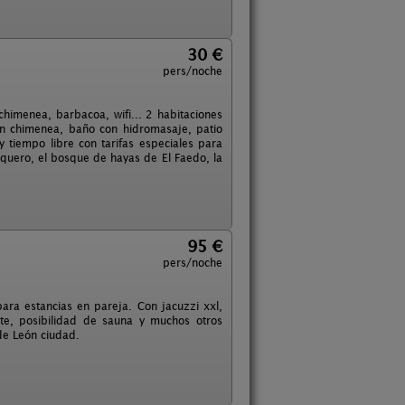
30 €
pers/noche
himenea, barbacoa, wifi... 2 habitaciones
n chimenea, baño con hidromasaje, patio
y tiempo libre con tarifas especiales para
quero, el bosque de hayas de El Faedo, la
95 €
pers/noche
ra estancias en pareja. Con jacuzzi xxl,
nte, posibilidad de sauna y muchos otros
de León ciudad.