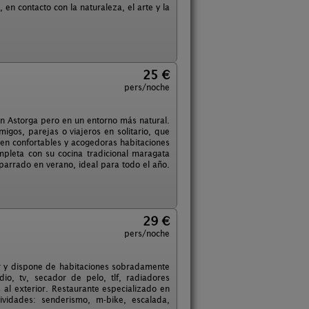
en contacto con la naturaleza, el arte y la
25 €
pers/noche
en Astorga pero en un entorno más natural.
gos, parejas o viajeros en solitario, que
 en confortables y acogedoras habitaciones
pleta con su cocina tradicional maragata
mparrado en verano, ideal para todo el año.
29 €
pers/noche
iar y dispone de habitaciones sobradamente
o, tv, secador de pelo, tlf, radiadores
 al exterior. Restaurante especializado en
vidades: senderismo, m-bike, escalada,