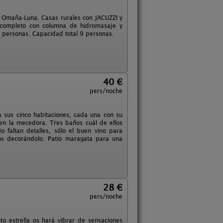
e Omaña-Luna. Casas rurales con JACUZZI y
 completo con columna de hidromasaje y
 personas. Capacidad total 9 personas.
40 €
pers/noche
 sus cinco habitaciones, cada una con su
a en la mecedora. Tres baños cuál de ellos
 faltan detalles, sólo el buen vino para
os decorándolo. Patio maragata para una
28 €
pers/noche
o estrella os hará vibrar de sensaciones