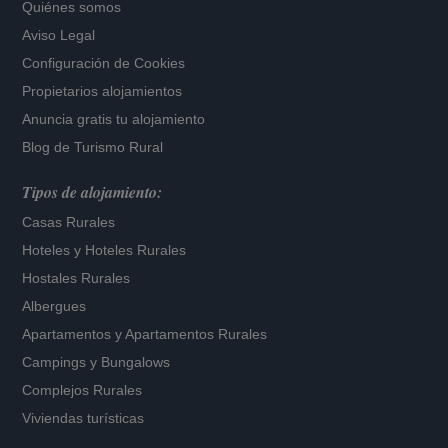
Quiénes somos
Aviso Legal
Configuración de Cookies
Propietarios alojamientos
Anuncia gratis tu alojamiento
Blog de Turismo Rural
Tipos de alojamiento:
Casas Rurales
Hoteles
y
Hoteles Rurales
Hostales Rurales
Albergues
Apartamentos
y
Apartamentos Rurales
Campings y Bungalows
Complejos Rurales
Viviendas turísticas