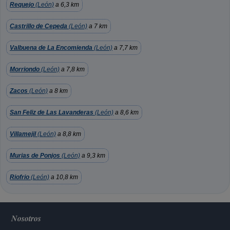
Requejo
(León)
a 6,3 km
Castrillo de Cepeda
(León)
a 7 km
Valbuena de La Encomienda
(León)
a 7,7 km
Morriondo
(León)
a 7,8 km
Zacos
(León)
a 8 km
San Feliz de Las Lavanderas
(León)
a 8,6 km
Villamejil
(León)
a 8,8 km
Murias de Ponjos
(León)
a 9,3 km
Riofrio
(León)
a 10,8 km
Nosotros