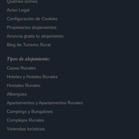
Quiénes somos
Aviso Legal
Configuración de Cookies
Propietarios alojamientos
Anuncia gratis tu alojamiento
Blog de Turismo Rural
Tipos de alojamiento:
Casas Rurales
Hoteles
y
Hoteles Rurales
Hostales Rurales
Albergues
Apartamentos
y
Apartamentos Rurales
Campings y Bungalows
Complejos Rurales
Viviendas turísticas