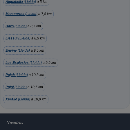
Aiguabella
(Lleida)
a 5 km
Montcortes
(Lleida)
a 7,8 km
Baro
(Lleida)
a 8,7 km
Llessui
(Lleida)
a 8,9 km
Enviny
(Lleida)
a 9,5 km
Les Esglésies
(Lleida)
a 9,9 km
Pujalt
(Lleida)
a 10,3 km
Pujol
(Lleida)
a 10,5 km
Xerallo
(Lleida)
a 10,8 km
Nosotros