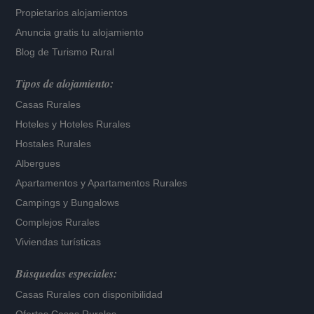
Propietarios alojamientos
Anuncia gratis tu alojamiento
Blog de Turismo Rural
Tipos de alojamiento:
Casas Rurales
Hoteles
y
Hoteles Rurales
Hostales Rurales
Albergues
Apartamentos
y
Apartamentos Rurales
Campings y Bungalows
Complejos Rurales
Viviendas turísticas
Búsquedas especiales:
Casas Rurales con disponibilidad