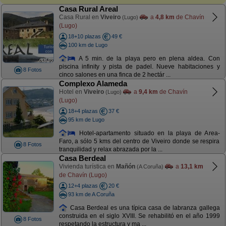
Casa Rural Areal
Casa Rural en
Viveiro
a
4,8 km
de Chavín
(Lugo)
(Lugo)
18+10 plazas
49 €
100 km de Lugo
A 5 min. de la playa pero en plena aldea. Con
piscina infinity y pista de padel. Nueve habitaciones y
8 Fotos
cinco salones en una finca de 2 hectár ...
Complexo Alameda
Hotel en
Viveiro
a
9,4 km
de Chavín
(Lugo)
(Lugo)
18+4 plazas
37 €
95 km de Lugo
Hotel-apartamento situado en la playa de Area-
Faro, a sólo 5 kms del centro de Viveiro donde se respira
8 Fotos
tranquilidad y relax abrazada por la ...
Casa Berdeal
Vivienda turística en
Mañón
a
13,1 km
(A Coruña)
de Chavín (Lugo)
12+4 plazas
20 €
93 km de A Coruña
Casa Berdeal es una típica casa de labranza gallega
construida en el siglo XVIII. Se rehabilitó en el año 1999
8 Fotos
respetando la estructura y ma ...