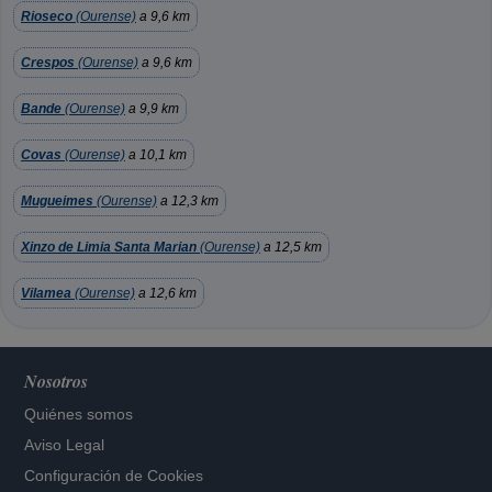
Rioseco
(Ourense)
a 9,6 km
Crespos
(Ourense)
a 9,6 km
Bande
(Ourense)
a 9,9 km
Covas
(Ourense)
a 10,1 km
Mugueimes
(Ourense)
a 12,3 km
Xinzo de Limia Santa Marian
(Ourense)
a 12,5 km
Vilamea
(Ourense)
a 12,6 km
Nosotros
Quiénes somos
Aviso Legal
Configuración de Cookies