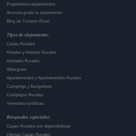
Propietarios alojamientos
Anuncia gratis tu alojamiento
Blog de Turismo Rural
Tipos de alojamiento:
Casas Rurales
Hoteles
y
Hoteles Rurales
Hostales Rurales
Albergues
Apartamentos
y
Apartamentos Rurales
Campings y Bungalows
Complejos Rurales
Viviendas turísticas
Búsquedas especiales:
Casas Rurales con disponibilidad
Ofertas Casas Rurales