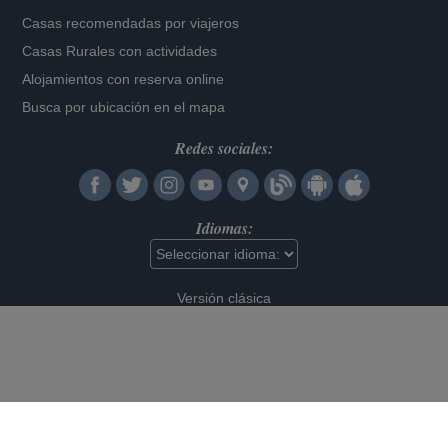
Casas recomendadas por viajeros
Casas Rurales con actividades
Alojamientos con reserva online
Busca por ubicación en el mapa
Redes sociales:
Idiomas:
Versión clásica