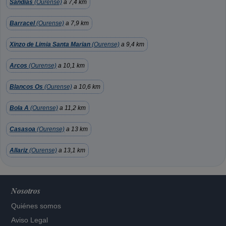
Sandias
(Ourense)
a 7,4 km
Barracel
(Ourense)
a 7,9 km
Xinzo de Limia Santa Marian
(Ourense)
a 9,4 km
Arcos
(Ourense)
a 10,1 km
Blancos Os
(Ourense)
a 10,6 km
Bola A
(Ourense)
a 11,2 km
Casasoa
(Ourense)
a 13 km
Allariz
(Ourense)
a 13,1 km
Nosotros
Quiénes somos
Aviso Legal