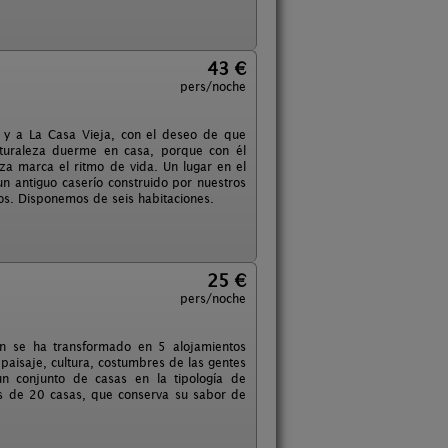
43 €
pers/noche
 y a La Casa Vieja, con el deseo de que
aturaleza duerme en casa, porque con él
za marca el ritmo de vida. Un lugar en el
un antiguo caserío construido por nuestros
os. Disponemos de seis habitaciones.
25 €
pers/noche
ón se ha transformado en 5 alojamientos
paisaje, cultura, costumbres de las gentes
n conjunto de casas en la tipología de
és de 20 casas, que conserva su sabor de