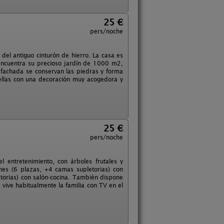
25 €
pers/noche
del antiguo cinturón de hierro. La casa es
 encuentra su precioso jardín de 1000 m2,
 fachada se conservan las piedras y forma
s ellas con una decoración muy acogedora y
25 €
pers/noche
entretenimiento, con árboles frutales y
es (6 plazas, +4 camas supletorias) con
torias) con salón-cocina. También dispone
vive habitualmente la familia con TV en el