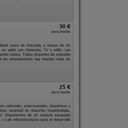
30 €
pers/noche
calidad vasca de Antzuola, a menos de 40
e un salón con chimenea, TV y sofás. Las
ación rústica. Todas disponen de conexión
 En las inmediaciones hay muchas rutas de
25 €
pers/noche
os culturales, empresariales, deportivos y
lizar variedad de deportes (espeleología,
ural. Disponemos de un espacio equipado
 ) y de infraestructuras para el desarrollo