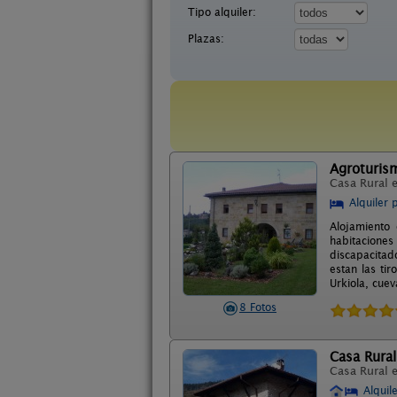
Tipo alquiler:
Plazas:
Agroturism
Casa Rural 
Alquiler 
Alojamiento 
habitaciones
discapacitad
estan las ti
Urkiola, cuev
8 Fotos
Casa Rura
Casa Rural 
Alquil