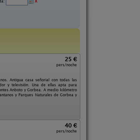
ida:
X
25 €
pers/noche
nos. Antigua casa señorial con todas las
or y televisión. Una de ellas apta para
montes Anboto y Gorbea. A medio kilómetro
, pantanos y Parques Naturales de Gorbea y
40 €
pers/noche