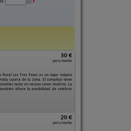
ida:
X
30 €
pers/noche
 Rural Las Tres Patas es un lugar mágico
mida casera de la zona. El complejo tiene
ortables tanto en verano como invierno. La
ambién ofrece la posibilidad de celebrar
20 €
pers/noche