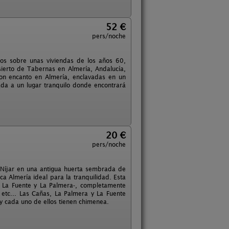
52 €
pers/noche
dos sobre unas viviendas de los años 60,
sierto de Tabernas en Almería, Andalucía,
on encanto en Almería, enclavadas en un
da a un lugar tranquilo donde encontrará
20 €
pers/noche
 Níjar en una antigua huerta sembrada de
ca Almería ideal para la tranquilidad. Esta
, La Fuente y La Palmera-, completamente
etc... Las Cañas, La Palmera y La Fuente
 y cada uno de ellos tienen chimenea.