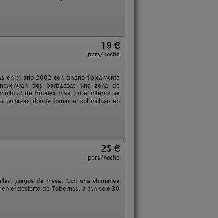
19 €
pers/noche
as en el año 2002 con diseño típicamente
 encuentran dos barbacoas una zona de
ltitud de frutales más. En el interior se
 terrazas donde tomar el sol incluso en
25 €
pers/noche
illar, juegos de mesa. Con una chimenea
 en el desierto de Tabernas, a tan solo 30