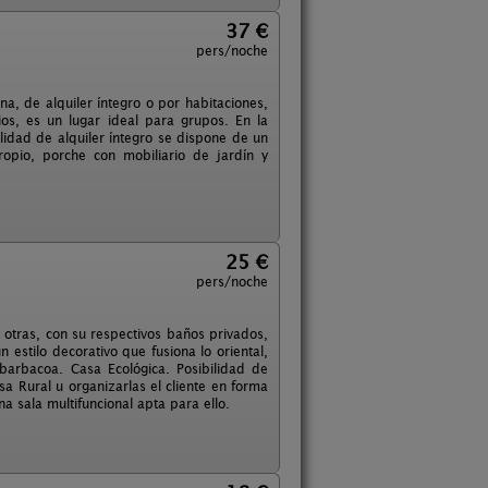
37 €
pers/noche
a, de alquiler íntegro o por habitaciones,
os, es un lugar ideal para grupos. En la
lidad de alquiler íntegro se dispone de un
opio, porche con mobiliario de jardín y
25 €
pers/noche
otras, con su respectivos baños privados,
 estilo decorativo que fusiona lo oriental,
barbacoa. Casa Ecológica. Posibilidad de
a Rural u organizarlas el cliente en forma
a sala multifuncional apta para ello.