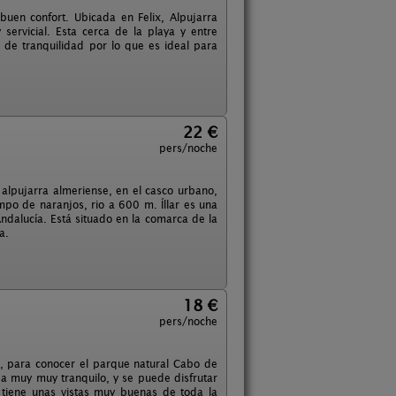
buen confort. Ubicada en Felix, Alpujarra
ervicial. Esta cerca de la playa y entre
s de tranquilidad por lo que es ideal para
22 €
pers/noche
alpujarra almeriense, en el casco urbano,
mpo de naranjos, rio a 600 m. Íllar es una
ndalucía. Está situado en la comarca de la
a.
18 €
pers/noche
, para conocer el parque natural Cabo de
da muy muy tranquilo, y se puede disfrutar
tiene unas vistas muy buenas de toda la