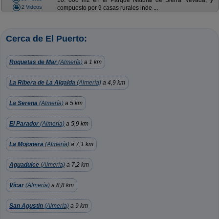
10. 000 m2 en el Parque Natural de Sierra Nevada, y
2 Videos
compuesto por 9 casas rurales inde ...
Cerca de El Puerto:
Roquetas de Mar
(Almería)
a 1 km
La Ribera de La Algaida
(Almería)
a 4,9 km
La Serena
(Almería)
a 5 km
El Parador
(Almería)
a 5,9 km
La Mojonera
(Almería)
a 7,1 km
Aguadulce
(Almería)
a 7,2 km
Vícar
(Almería)
a 8,8 km
San Agustín
(Almería)
a 9 km