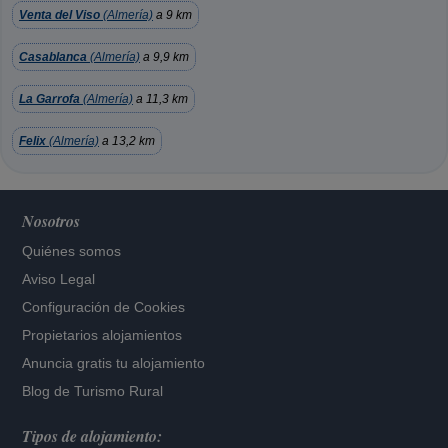
Venta del Viso
(Almería)
a 9 km
Casablanca
(Almería)
a 9,9 km
La Garrofa
(Almería)
a 11,3 km
Felix
(Almería)
a 13,2 km
Nosotros
Quiénes somos
Aviso Legal
Configuración de Cookies
Propietarios alojamientos
Anuncia gratis tu alojamiento
Blog de Turismo Rural
Tipos de alojamiento: