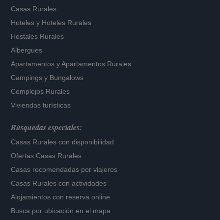
Casas Rurales
Hoteles
y
Hoteles Rurales
Hostales Rurales
Albergues
Apartamentos
y
Apartamentos Rurales
Campings y Bungalows
Complejos Rurales
Viviendas turísticas
Búsquedas especiales:
Casas Rurales con disponibilidad
Ofertas Casas Rurales
Casas recomendadas por viajeros
Casas Rurales con actividades
Alojamientos con reserva online
Busca por ubicación en el mapa