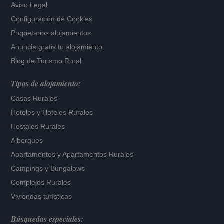
Aviso Legal
Configuración de Cookies
Propietarios alojamientos
Anuncia gratis tu alojamiento
Blog de Turismo Rural
Tipos de alojamiento:
Casas Rurales
Hoteles
y
Hoteles Rurales
Hostales Rurales
Albergues
Apartamentos
y
Apartamentos Rurales
Campings y Bungalows
Complejos Rurales
Viviendas turísticas
Búsquedas especiales: