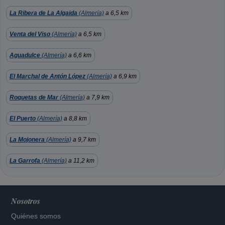
La Ribera de La Algaida
(Almería)
a 6,5 km
Venta del Viso
(Almería)
a 6,5 km
Aguadulce
(Almería)
a 6,6 km
El Marchal de Antón López
(Almería)
a 6,9 km
Roquetas de Mar
(Almería)
a 7,9 km
El Puerto
(Almería)
a 8,8 km
La Mojonera
(Almería)
a 9,7 km
La Garrofa
(Almería)
a 11,2 km
Nosotros
Quiénes somos