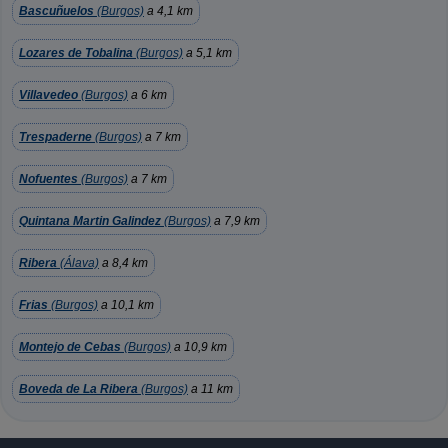
Bascuñuelos
(Burgos)
a 4,1 km
Lozares de Tobalina
(Burgos)
a 5,1 km
Villavedeo
(Burgos)
a 6 km
Trespaderne
(Burgos)
a 7 km
Nofuentes
(Burgos)
a 7 km
Quintana Martin Galindez
(Burgos)
a 7,9 km
Ribera
(Álava)
a 8,4 km
Frias
(Burgos)
a 10,1 km
Montejo de Cebas
(Burgos)
a 10,9 km
Boveda de La Ribera
(Burgos)
a 11 km