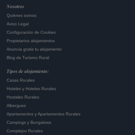
Nosotros
Quiénes somos
Aviso Legal
Configuración de Cookies
Propietarios alojamientos
Anuncia gratis tu alojamiento
Blog de Turismo Rural
Tipos de alojamiento:
Casas Rurales
Hoteles
y
Hoteles Rurales
Hostales Rurales
Albergues
Apartamentos
y
Apartamentos Rurales
Campings y Bungalows
Complejos Rurales