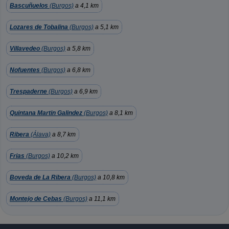
Bascuñuelos
(Burgos)
a 4,1 km
Lozares de Tobalina
(Burgos)
a 5,1 km
Villavedeo
(Burgos)
a 5,8 km
Nofuentes
(Burgos)
a 6,8 km
Trespaderne
(Burgos)
a 6,9 km
Quintana Martin Galindez
(Burgos)
a 8,1 km
Ribera
(Álava)
a 8,7 km
Frias
(Burgos)
a 10,2 km
Boveda de La Ribera
(Burgos)
a 10,8 km
Montejo de Cebas
(Burgos)
a 11,1 km