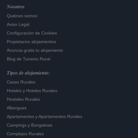
Nosotros
Quiénes somos
Aviso Legal
Configuración de Cookies
Propietarios alojamientos
Anuncia gratis tu alojamiento
Blog de Turismo Rural
Tipos de alojamiento:
Casas Rurales
Hoteles
y
Hoteles Rurales
Hostales Rurales
Albergues
Apartamentos
y
Apartamentos Rurales
Campings y Bungalows
Complejos Rurales