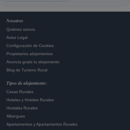
Nosotros
Quiénes somos
Aviso Legal
Configuración de Cookies
Propietarios alojamientos
Anuncia gratis tu alojamiento
Blog de Turismo Rural
Tipos de alojamiento:
Casas Rurales
Hoteles
y
Hoteles Rurales
Hostales Rurales
Albergues
Apartamentos
y
Apartamentos Rurales