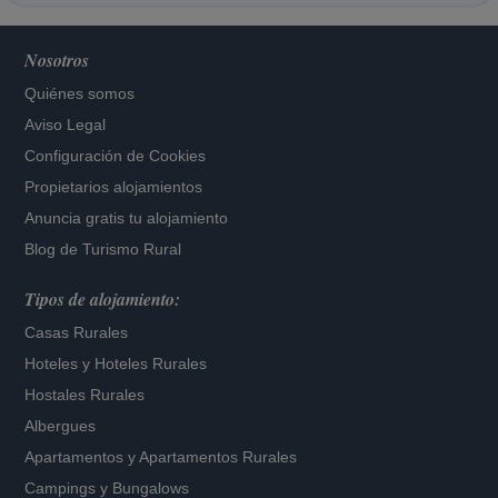
Nosotros
Quiénes somos
Aviso Legal
Configuración de Cookies
Propietarios alojamientos
Anuncia gratis tu alojamiento
Blog de Turismo Rural
Tipos de alojamiento:
Casas Rurales
Hoteles
y
Hoteles Rurales
Hostales Rurales
Albergues
Apartamentos
y
Apartamentos Rurales
Campings y Bungalows