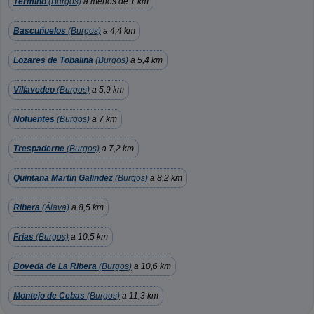
Termiño
(Burgos)
a menos de 1 km
Bascuñuelos
(Burgos)
a 4,4 km
Lozares de Tobalina
(Burgos)
a 5,4 km
Villavedeo
(Burgos)
a 5,9 km
Nofuentes
(Burgos)
a 7 km
Trespaderne
(Burgos)
a 7,2 km
Quintana Martin Galindez
(Burgos)
a 8,2 km
Ribera
(Álava)
a 8,5 km
Frias
(Burgos)
a 10,5 km
Boveda de La Ribera
(Burgos)
a 10,6 km
Montejo de Cebas
(Burgos)
a 11,3 km