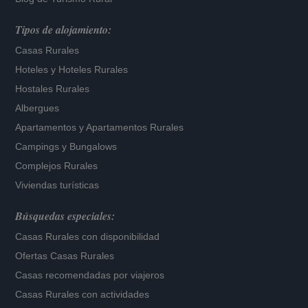
Tipos de alojamiento:
Casas Rurales
Hoteles
y
Hoteles Rurales
Hostales Rurales
Albergues
Apartamentos
y
Apartamentos Rurales
Campings y Bungalows
Complejos Rurales
Viviendas turísticas
Búsquedas especiales:
Casas Rurales con disponibilidad
Ofertas Casas Rurales
Casas recomendadas por viajeros
Casas Rurales con actividades