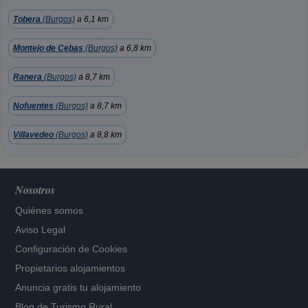
Tobera
(Burgos)
a 6,1 km
Montejo de Cebas
(Burgos)
a 6,8 km
Ranera
(Burgos)
a 8,7 km
Nofuentes
(Burgos)
a 8,7 km
Villavedeo
(Burgos)
a 8,8 km
Nosotros
Quiénes somos
Aviso Legal
Configuración de Cookies
Propietarios alojamientos
Anuncia gratis tu alojamiento
Blog de Turismo Rural