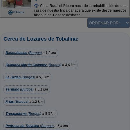
Casa Rural el Ribero nace de la rehabilitación de una
casa de nuestra finca ganadera que existe desde nuestros
8 Fotos
bisabuelos. Por eso destacar ...
Cerca de Lozares de Tobalina:
Bascuñuelos
(Burgos)
a 1,2 km
Quintana Martin Galindez
(Burgos)
a 4,6 km
La Orden
(Burgos)
a 5,1 km
Termiño
(Burgos)
a 5,1 km
Frias
(Burgos)
a 5,2 km
Trespaderne
(Burgos)
a 5,3 km
Pedrosa de Tobalina
(Burgos)
a 5,4 km