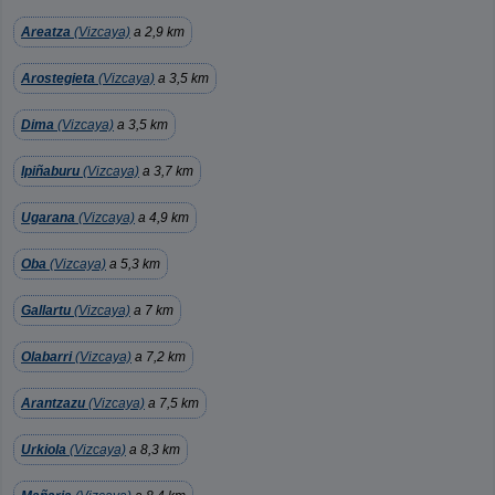
Areatza
(Vizcaya)
a 2,9 km
Arostegieta
(Vizcaya)
a 3,5 km
Dima
(Vizcaya)
a 3,5 km
Ipiñaburu
(Vizcaya)
a 3,7 km
Ugarana
(Vizcaya)
a 4,9 km
Oba
(Vizcaya)
a 5,3 km
Gallartu
(Vizcaya)
a 7 km
Olabarri
(Vizcaya)
a 7,2 km
Arantzazu
(Vizcaya)
a 7,5 km
Urkiola
(Vizcaya)
a 8,3 km